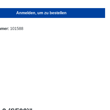
Anmelden, um zu bestellen
mmer:
101588