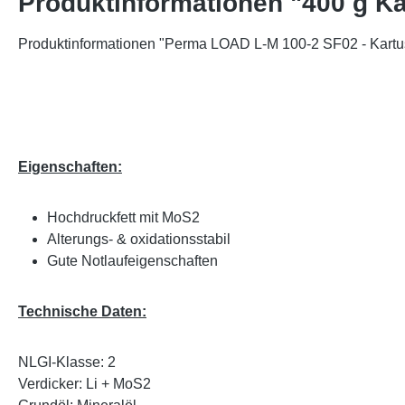
Produktinformationen "400 g K
Produktinformationen "Perma LOAD L-M 100-2 SF02 - Kartu
Eigenschaften:
Hochdruckfett mit MoS2
Alterungs- & oxidationsstabil
Gute Notlaufeigenschaften
Technische Daten:
NLGI-Klasse: 2
Verdicker: Li + MoS2