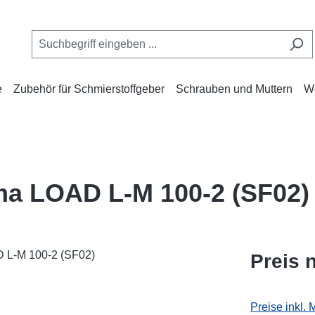
e
Zubehör für Schmierstoffgeber
Schrauben und Muttern
W
ma LOAD L-M 100-2 (SF02)
Preis 
Preise inkl.