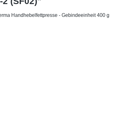
-2 (SF02)"
rma Handhebelfettpresse - Gebindeeinheit 400 g