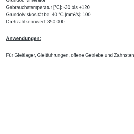
Grundöl: Mineralöl
Gebrauchstemperatur [°C]: -30 bis +120
Grundölviskosität bei 40 °C [mm²/s]: 100
Drehzahlkennwert: 350.000
Anwendungen:
Für Gleitlager, Gleitführungen, offene Getriebe und Zahnsta