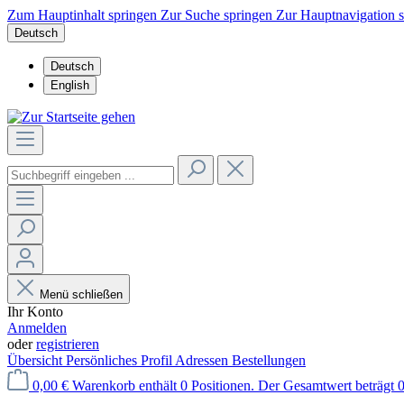
Zum Hauptinhalt springen
Zur Suche springen
Zur Hauptnavigation 
Deutsch
Deutsch
English
Menü schließen
Ihr Konto
Anmelden
oder
registrieren
Übersicht
Persönliches Profil
Adressen
Bestellungen
0,00 €
Warenkorb enthält 0 Positionen. Der Gesamtwert beträgt 0