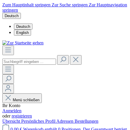
Zum Hauptinhalt springen
Zur Suche springen
Zur Hauptnavigation
springen
Deutsch
Deutsch
English
Menü schließen
Ihr Konto
Anmelden
oder
registrieren
Übersicht
Persönliches Profil
Adressen
Bestellungen
0,00 €
Warenkorb enthält 0 Positionen. Der Gesamtwert beträgt