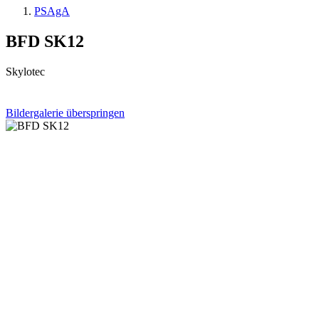
PSAgA
BFD SK12
Skylotec
Bildergalerie überspringen