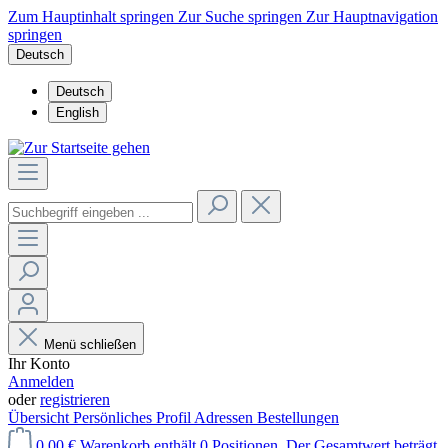
Zum Hauptinhalt springen
Zur Suche springen
Zur Hauptnavigation
springen
Deutsch
Deutsch
English
Menü schließen
Ihr Konto
Anmelden
oder
registrieren
Übersicht
Persönliches Profil
Adressen
Bestellungen
0,00 €
Warenkorb enthält 0 Positionen. Der Gesamtwert beträgt