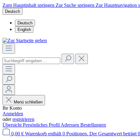
Zum Hauptinhalt springen
Zur Suche springen
Zur Hauptnavigation 
Deutsch
Deutsch
English
Menü schließen
Ihr Konto
Anmelden
oder
registrieren
Übersicht
Persönliches Profil
Adressen
Bestellungen
0,00 €
Warenkorb enthält 0 Positionen. Der Gesamtwert beträgt 0