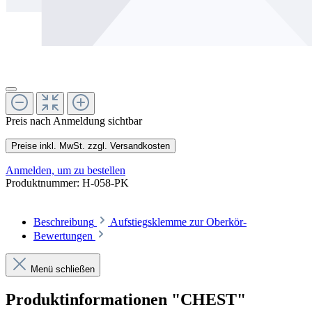
Preis nach Anmeldung sichtbar
Preise inkl. MwSt. zzgl. Versandkosten
Anmelden, um zu bestellen
Produktnummer:
H-058-PK
Beschreibung
Aufstiegsklemme zur Oberkör-
Bewertungen
Menü schließen
Produktinformationen "CHEST"