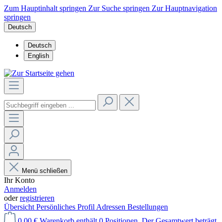
Zum Hauptinhalt springen
Zur Suche springen
Zur Hauptnavigation
springen
Deutsch
Deutsch
English
Menü schließen
Ihr Konto
Anmelden
oder
registrieren
Übersicht
Persönliches Profil
Adressen
Bestellungen
0,00 €
Warenkorb enthält 0 Positionen. Der Gesamtwert beträgt