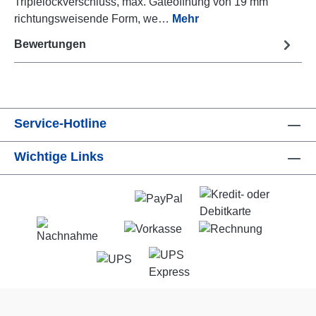
Triplelockverschluss, max. Gateöffnung von 19 mm
richtungsweisende Form, we…
Mehr
Bewertungen
Service-Hotline
Wichtige Links