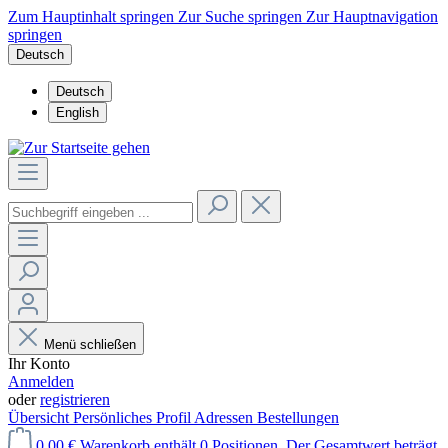
Zum Hauptinhalt springen
Zur Suche springen
Zur Hauptnavigation
springen
Deutsch
Deutsch
English
Menü schließen
Ihr Konto
Anmelden
oder
registrieren
Übersicht
Persönliches Profil
Adressen
Bestellungen
0,00 €
Warenkorb enthält 0 Positionen. Der Gesamtwert beträgt