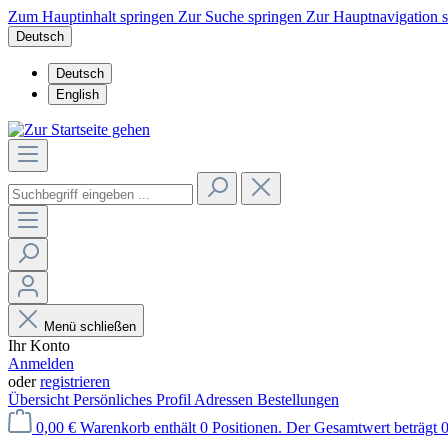
Zum Hauptinhalt springen
Zur Suche springen
Zur Hauptnavigation 
Deutsch
Deutsch
English
Menü schließen
Ihr Konto
Anmelden
oder
registrieren
Übersicht
Persönliches Profil
Adressen
Bestellungen
0,00 €
Warenkorb enthält 0 Positionen. Der Gesamtwert beträgt 0