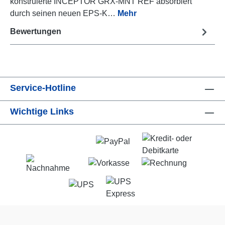
konstruierte INCEPTOR GRX-MNT REF absorbiert
durch seinen neuen EPS-K…
Mehr
Bewertungen
Service-Hotline
Wichtige Links