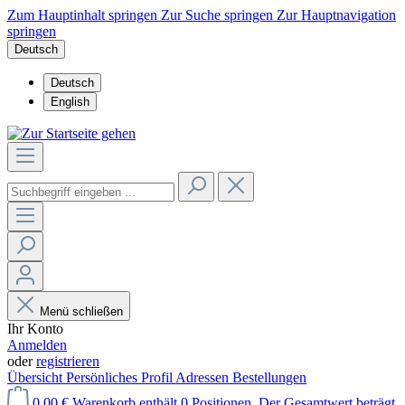
Zum Hauptinhalt springen
Zur Suche springen
Zur Hauptnavigation
springen
Deutsch
Deutsch
English
Menü schließen
Ihr Konto
Anmelden
oder
registrieren
Übersicht
Persönliches Profil
Adressen
Bestellungen
0,00 €
Warenkorb enthält 0 Positionen. Der Gesamtwert beträgt