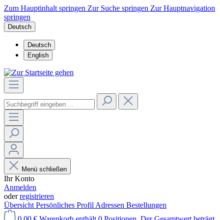
Zum Hauptinhalt springen
Zur Suche springen
Zur Hauptnavigation
springen
Deutsch
Deutsch
English
Menü schließen
Ihr Konto
Anmelden
oder
registrieren
Übersicht
Persönliches Profil
Adressen
Bestellungen
0,00 €
Warenkorb enthält 0 Positionen. Der Gesamtwert beträgt