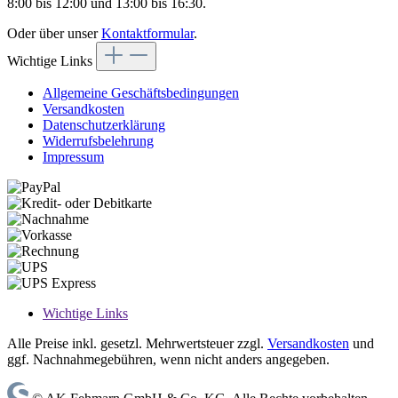
8:00 bis 12:00 und 13:00 bis 16:30.
Oder über unser
Kontaktformular
.
Wichtige Links
Allgemeine Geschäftsbedingungen
Versandkosten
Datenschutzerklärung
Widerrufsbelehrung
Impressum
Wichtige Links
Alle Preise inkl. gesetzl. Mehrwertsteuer zzgl.
Versandkosten
und
ggf. Nachnahmegebühren, wenn nicht anders angegeben.