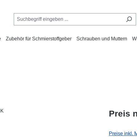
e
Zubehör für Schmierstoffgeber
Schrauben und Muttern
W
Preis 
Preise inkl.