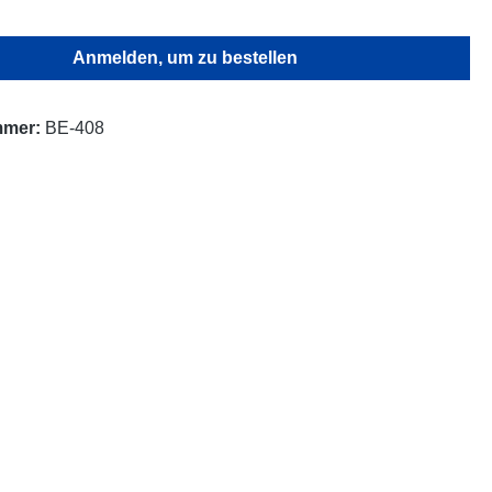
Anmelden, um zu bestellen
mmer:
BE-408