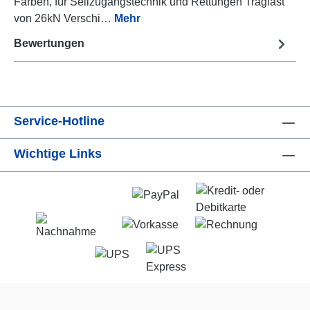
Farben, für Seilzugangstechnik und Rettungen Traglast
von 26kN Verschi…
Mehr
Bewertungen
Service-Hotline
Wichtige Links