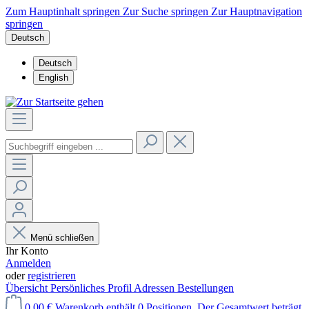
Zum Hauptinhalt springen
Zur Suche springen
Zur Hauptnavigation
springen
Deutsch
Deutsch
English
Menü schließen
Ihr Konto
Anmelden
oder
registrieren
Übersicht
Persönliches Profil
Adressen
Bestellungen
0,00 €
Warenkorb enthält 0 Positionen. Der Gesamtwert beträgt