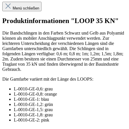
Menü schließen
Produktinformationen "LOOP 35 KN"
Die Bandschlingen in den Farben Schwarz und Gelb aus Polyamid
können als mobiler Anschlagpunkt verwendet werden. Zur
leichteren Unterscheidung der verschiedenen Längen sind die
Garnfarben unterschiedlich gewählt. Die Schlingen sind in
folgenden Längen verfügbar: 0,6 m; 0,8 m; 1m; 1,2m; 1,5m; 1,8m;
2m. Zudem besitzen sie einen Durchmesser von 25mm und eine
Traglast von 35 kN und finden überwiegend in der Bauindustrie
Gebrauch.
Die Garnfarbe variiert mit der Länge des LOOPS:
L-0010-GE-0,6: grau
L-0010-GE-0,8: orange
L-0010-GE-1: blau
L-0010-GE-1,2: grün
L-0010-GE-1,5: grau
L-0010-GE-1,8: grau
L-0010-GE-2: pink