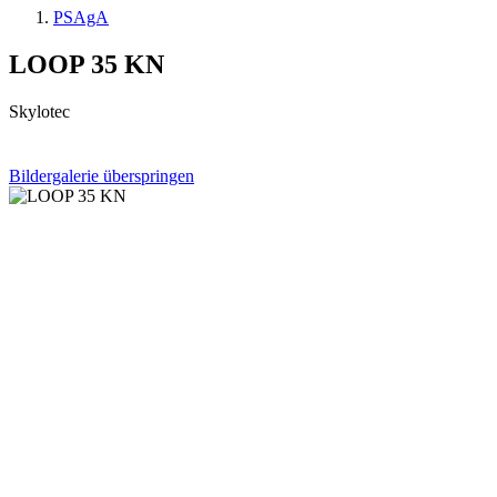
PSAgA
LOOP 35 KN
Skylotec
Bildergalerie überspringen