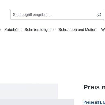
e
Zubehör für Schmierstoffgeber
Schrauben und Muttern
W
Preis 
Preise inkl.