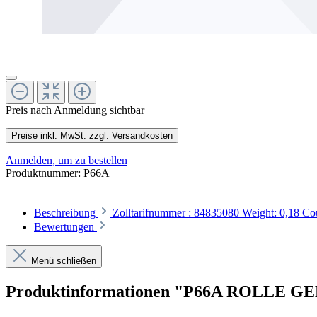
Preis nach Anmeldung sichtbar
Preise inkl. MwSt. zzgl. Versandkosten
Anmelden, um zu bestellen
Produktnummer:
P66A
Beschreibung
Zolltarifnummer : 84835080 Weight: 0,18 Cou
Bewertungen
Menü schließen
Produktinformationen "P66A ROLLE G