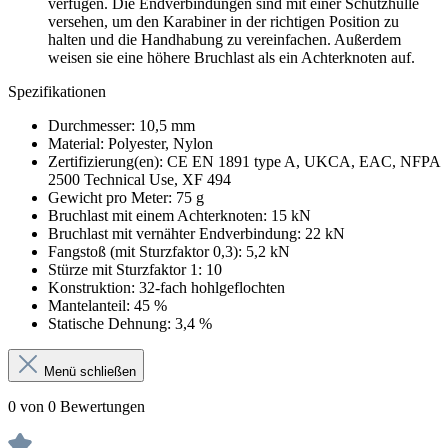
verfügen. Die Endverbindungen sind mit einer Schutzhülle
versehen, um den Karabiner in der richtigen Position zu
halten und die Handhabung zu vereinfachen. Außerdem
weisen sie eine höhere Bruchlast als ein Achterknoten auf.
Spezifikationen
Durchmesser: 10,5 mm
Material: Polyester, Nylon
Zertifizierung(en): CE EN 1891 type A, UKCA, EAC, NFPA
2500 Technical Use, XF 494
Gewicht pro Meter: 75 g
Bruchlast mit einem Achterknoten: 15 kN
Bruchlast mit vernähter Endverbindung: 22 kN
Fangstoß (mit Sturzfaktor 0,3): 5,2 kN
Stürze mit Sturzfaktor 1: 10
Konstruktion: 32-fach hohlgeflochten
Mantelanteil: 45 %
Statische Dehnung: 3,4 %
Menü schließen
0 von 0 Bewertungen