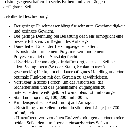
Leistungseigenschaften. In sechs Farben und vier Längen
verfügbares Seil.
Detaillierte Beschreibung
Der geringe Durchmesser bürgt für sehr gute Geschmeidigkeit
und geringes Gewicht.
Die geringe Dehnung bei Belastung des Seils ermöglicht eine
bessere Effizienz zu Beginn des Aufstiegs.
Dauerhafter Erhalt der Leistungseigenschaften:
- Konstruktion mit einem Polyamidkern und einem
Polyestermantel mit Spezialgeflecht.
- EverFlex-Technologie, die dafür sorgt, dass das Seil bei
allen Bedingungen (Wasser, Staub, Schlamm usw.)
geschmeidig bleibt, um ein dauerhaft gutes Handling und eine
optimale Funktion mit den Geräten zu gewährleisten.
Verfügbar in sechs Farben, um das Arbeitsseil, das
Sicherheitsseil und das gemeinsame Zugangsseil zu
unterscheiden: weiß, gelb, schwarz, blau, rot und orange.
Standardlängen: 50, 100, 200 und 500 m.
Kundenspezifische Ausführung auf Anfrage:
- Bestellung von Seilen in einer bestimmten Länge (bis 700
m) möglich.
- Hinzufügen von vernähten Endverbindungen an einem oder
beiden Seilenden, um über ein einsatzbereites Seil zu