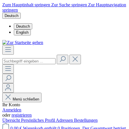
Zum Hauptinhalt springen
Zur Suche springen
Zur Hauptnavigation
springen
Deutsch
Deutsch
English
Menü schließen
Ihr Konto
Anmelden
oder
registrieren
Übersicht
Persönliches Profil
Adressen
Bestellungen
0,00 €
Warenkorb enthält 0 Positionen. Der Gesamtwert beträgt