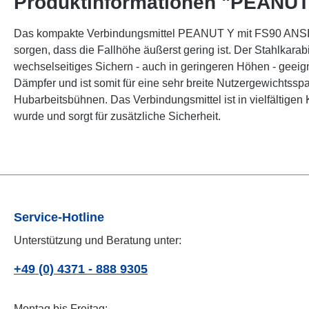
Produktinformationen "PEANUT
Das kompakte Verbindungsmittel PEANUT Y mit FS90 ANSI Ka
sorgen, dass die Fallhöhe äußerst gering ist. Der Stahlkarabi
wechselseitiges Sichern - auch in geringeren Höhen - geeig
Dämpfer und ist somit für eine sehr breite Nutzergewichtss
Hubarbeitsbühnen. Das Verbindungsmittel ist in vielfältigen K
wurde und sorgt für zusätzliche Sicherheit.
Service-Hotline
Unterstützung und Beratung unter:
+49 (0) 4371 - 888 9305
Montag bis Freitag: