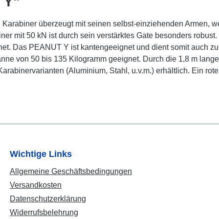
 Y"
rabiner überzeugt mit seinen selbst-einziehenden Armen, wel
ner mit 50 kN ist durch sein verstärktes Gate besonders robust. 
net. Das PEANUT Y ist kantengeeignet und dient somit auch zur
panne von 50 bis 135 Kilogramm geeignet. Durch die 1,8 m lange
arabinervarianten (Aluminium, Stahl, u.v.m.) erhältlich. Ein rot
Wichtige Links
Allgemeine Geschäftsbedingungen
Versandkosten
Datenschutzerklärung
Widerrufsbelehrung