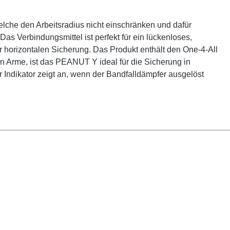
che den Arbeitsradius nicht einschränken und dafür
Das Verbindungsmittel ist perfekt für ein lückenloses,
 horizontalen Sicherung. Das Produkt enthält den One-4-All
n Arme, ist das PEANUT Y ideal für die Sicherung in
er Indikator zeigt an, wenn der Bandfalldämpfer ausgelöst