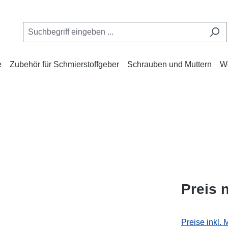
e
Zubehör für Schmierstoffgeber
Schrauben und Muttern
W
Preis 
Preise inkl.