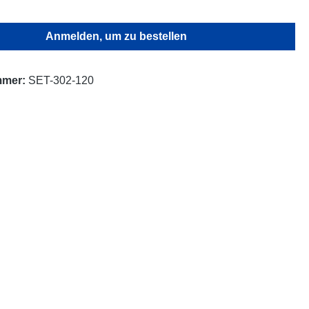
Anmelden, um zu bestellen
mmer:
SET-302-120