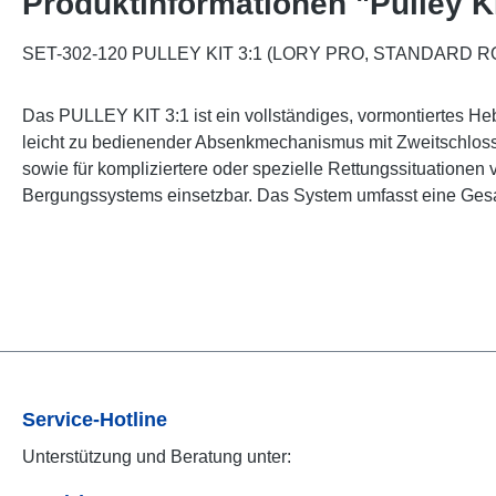
Produktinformationen "Pulley K
SET-302-120 PULLEY KIT 3:1 (LORY PRO, STANDARD ROL
Das PULLEY KIT 3:1 ist ein vollständiges, vormontiertes Heb
leicht zu bedienender Absenkmechanismus mit Zweitschloss
sowie für kompliziertere oder spezielle Rettungssituationen 
Bergungssystems einsetzbar. Das System umfasst eine Gesamt
Service-Hotline
Unterstützung und Beratung unter: