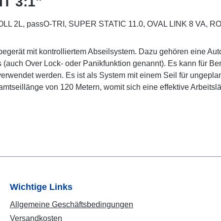
IT 3:1"
L 2L, passO-TRI, SUPER STATIC 11.0, OVAL LINK 8 VA, R
egerät mit kontrolliertem Abseilsystem. Dazu gehören eine Auto
 (auch Over Lock- oder Panikfunktion genannt). Es kann für B
verwendet werden. Es ist als System mit einem Seil für ungeplan
seillänge von 120 Metern, womit sich eine effektive Arbeitslä
Wichtige Links
Allgemeine Geschäftsbedingungen
Versandkosten