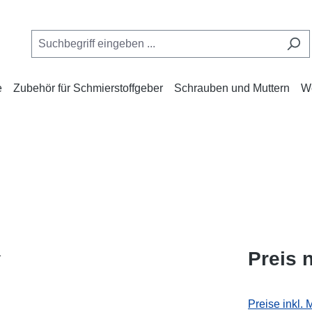
e
Zubehör für Schmierstoffgeber
Schrauben und Muttern
W
Preis 
Preise inkl.