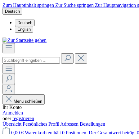
Zum Hauptinhalt springen
Zur Suche springen
Zur Hauptnavigation 
Deutsch
Deutsch
English
Menü schließen
Ihr Konto
Anmelden
oder
registrieren
Übersicht
Persönliches Profil
Adressen
Bestellungen
0,00 €
Warenkorb enthält 0 Positionen. Der Gesamtwert beträgt 0