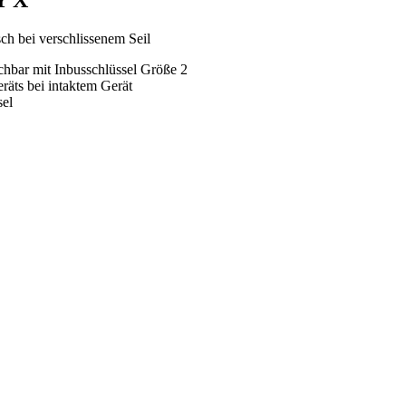
ch bei verschlissenem Seil
chbar mit Inbusschlüssel Größe 2
äts bei intaktem Gerät
sel