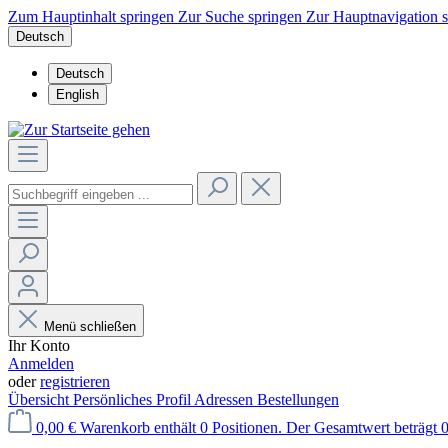
Zum Hauptinhalt springen
Zur Suche springen
Zur Hauptnavigation 
Deutsch
Deutsch
English
Menü schließen
Ihr Konto
Anmelden
oder
registrieren
Übersicht
Persönliches Profil
Adressen
Bestellungen
0,00 €
Warenkorb enthält 0 Positionen. Der Gesamtwert beträgt 0