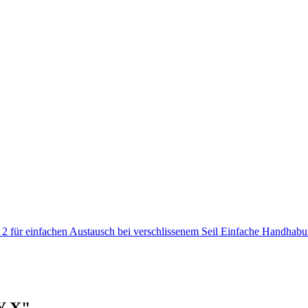
 2 für einfachen Austausch bei verschlissenem Seil Einfache Handha
Y X"