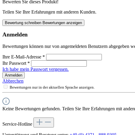
Bewerten Sie dieses Produkt!
Teilen Sie Ihre Erfahrungen mit anderen Kunden.
Bewertung schreiben
Bewertungen anzeigen
Anmelden
Bewertungen können nur von angemeldeten Benutzern abgegeben werde
Ihre E-Mail-Adresse
*
Ihr Passwort
*
Ich habe mein Passwort vergessen.
Anmelden
Abbrechen
Bewertungen nur in der aktuellen Sprache anzeigen.
Keine Bewertungen gefunden. Teilen Sie Ihre Erfahrungen mit ander
Service-Hotline
Unterstützung und Beratung unter:
+49 (0) 4371 - 888 9305