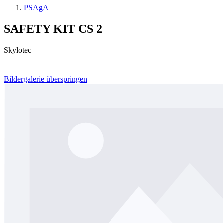
PSAgA
SAFETY KIT CS 2
Skylotec
Bildergalerie überspringen