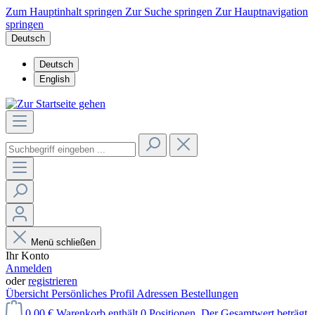
Zum Hauptinhalt springen
Zur Suche springen
Zur Hauptnavigation
springen
Deutsch
Deutsch
English
Menü schließen
Ihr Konto
Anmelden
oder
registrieren
Übersicht
Persönliches Profil
Adressen
Bestellungen
0,00 €
Warenkorb enthält 0 Positionen. Der Gesamtwert beträgt