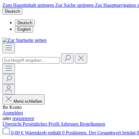
Zum Hauptinhalt springen
Zur Suche springen
Zur Hauptnavigation 
Deutsch
Deutsch
English
Menü schließen
Ihr Konto
Anmelden
oder
registrieren
Übersicht
Persönliches Profil
Adressen
Bestellungen
0,00 €
Warenkorb enthält 0 Positionen. Der Gesamtwert beträgt 0