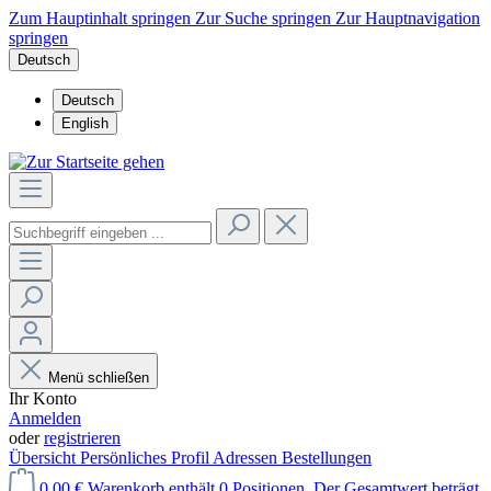
Zum Hauptinhalt springen
Zur Suche springen
Zur Hauptnavigation
springen
Deutsch
Deutsch
English
Menü schließen
Ihr Konto
Anmelden
oder
registrieren
Übersicht
Persönliches Profil
Adressen
Bestellungen
0,00 €
Warenkorb enthält 0 Positionen. Der Gesamtwert beträgt