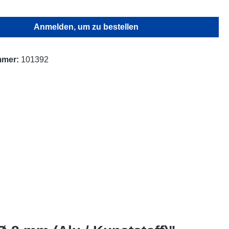
Anmelden, um zu bestellen
mmer:
101392