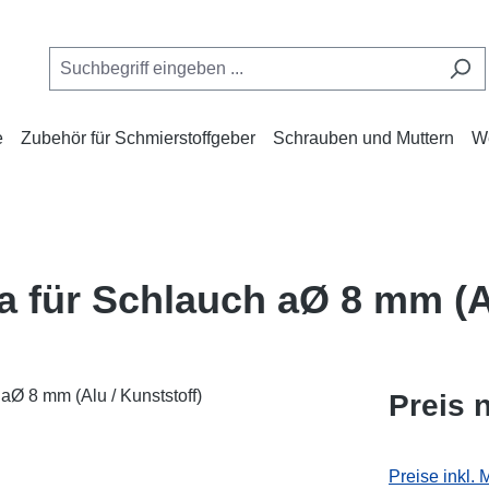
e
Zubehör für Schmierstoffgeber
Schrauben und Muttern
W
 für Schlauch aØ 8 mm (Al
Preis 
Preise inkl.