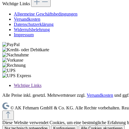
Wichtige Links
Allgemeine Geschäftsbedingungen
Versandkosten
Datenschutzerklärung
Widerrufsbelehrung
Impressum
Wichtige Links
Alle Preise inkl. gesetzl. Mehrwertsteuer zzgl.
Versandkosten
und ggf
© AK Fehmarn GmbH & Co. KG. Alle Rechte vorbehalten. Reali
Diese Website verwendet Cookies, um eine bestmögliche Erfahrung 
Nur technisch notwendige
Konfigurieren
Alle Cookies akzeptieren