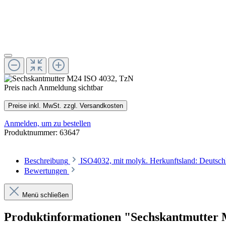
Preis nach Anmeldung sichtbar
Preise inkl. MwSt. zzgl. Versandkosten
Anmelden, um zu bestellen
Produktnummer:
63647
Beschreibung
ISO4032, mit molyk. Herkunftsland: Deutsc
Bewertungen
Menü schließen
Produktinformationen "Sechskantmutter 