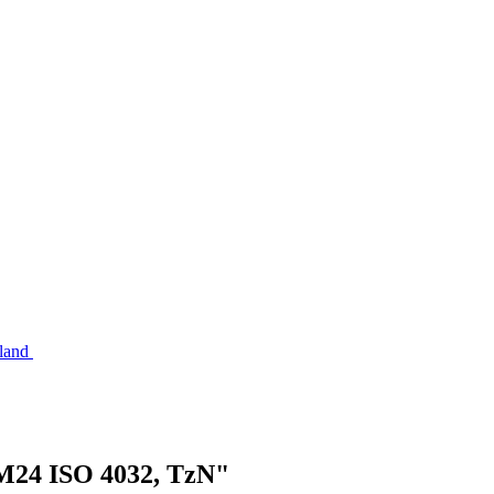
hland
M24 ISO 4032, TzN"