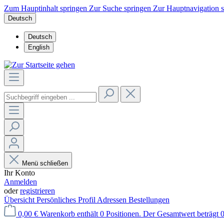
Zum Hauptinhalt springen
Zur Suche springen
Zur Hauptnavigation 
Deutsch
Deutsch
English
Menü schließen
Ihr Konto
Anmelden
oder
registrieren
Übersicht
Persönliches Profil
Adressen
Bestellungen
0,00 €
Warenkorb enthält 0 Positionen. Der Gesamtwert beträgt 0