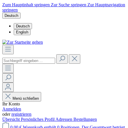
Zum Hauptinhalt springen
Zur Suche springen
Zur Hauptnavigation
springen
Deutsch
Deutsch
English
Menü schließen
Ihr Konto
Anmelden
oder
registrieren
Übersicht
Persönliches Profil
Adressen
Bestellungen
0,00 €
Warenkorb enthält 0 Positionen. Der Gesamtwert beträgt