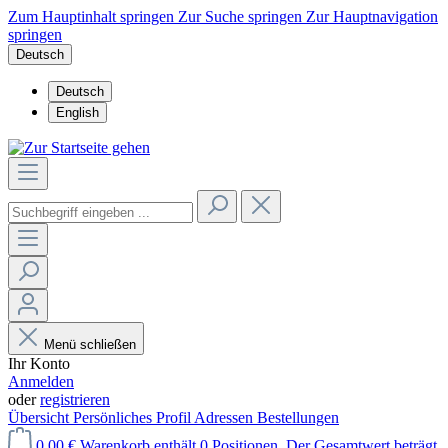
Zum Hauptinhalt springen
Zur Suche springen
Zur Hauptnavigation
springen
Deutsch
Deutsch
English
Menü schließen
Ihr Konto
Anmelden
oder
registrieren
Übersicht
Persönliches Profil
Adressen
Bestellungen
0,00 €
Warenkorb enthält 0 Positionen. Der Gesamtwert beträgt