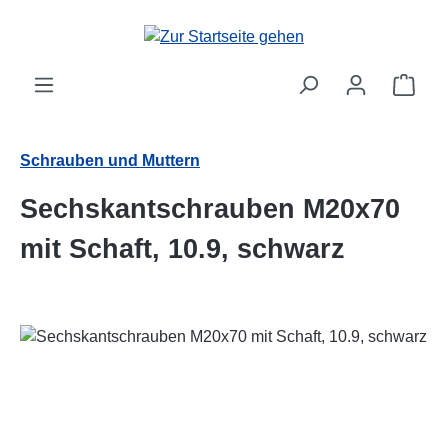
Zum Hauptinhalt springen
Ware
Schrauben und Muttern
Sechskantschrauben M20x70
mit Schaft, 10.9, schwarz
Bildergalerie überspringen