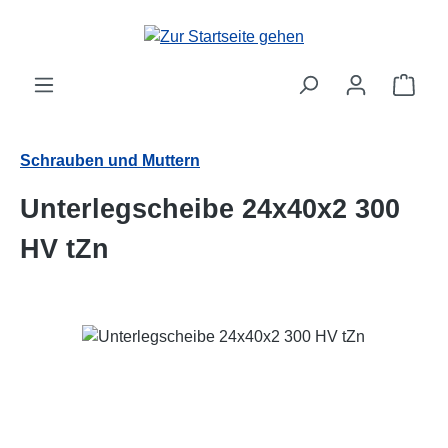
Zum Hauptinhalt springen
Ware
Schrauben und Muttern
Unterlegscheibe 24x40x2 300
HV tZn
Bildergalerie überspringen