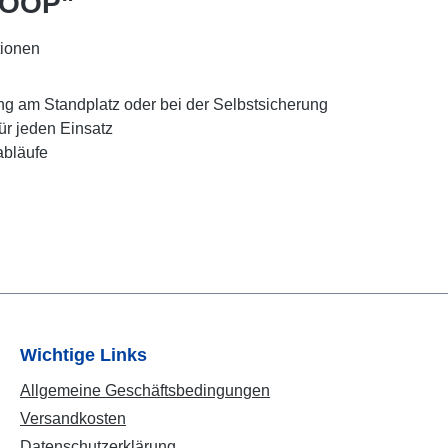
LOOP"
tionen
ng am Standplatz oder bei der Selbstsicherung
für jeden Einsatz
sabläufe
Wichtige Links
Allgemeine Geschäftsbedingungen
Versandkosten
Datenschutzerklärung