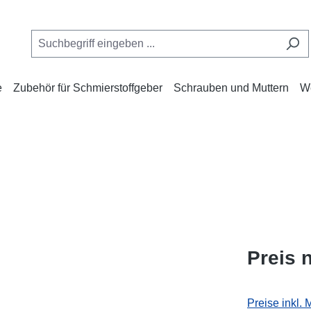
e
Zubehör für Schmierstoffgeber
Schrauben und Muttern
W
Preis 
Preise inkl.