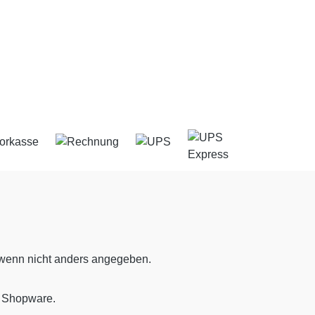
enn nicht anders angegeben.
t Shopware.