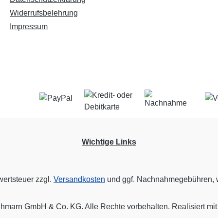
Widerrufsbelehrung
Impressum
Wichtige Links
wertsteuer zzgl.
Versandkosten
und ggf. Nachnahmegebühren, w
marn GmbH & Co. KG. Alle Rechte vorbehalten. Realisiert mi