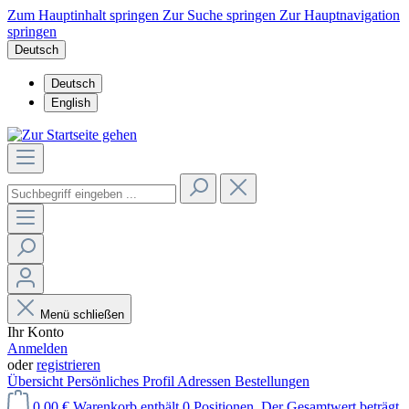
Zum Hauptinhalt springen
Zur Suche springen
Zur Hauptnavigation
springen
Deutsch
Deutsch
English
Menü schließen
Ihr Konto
Anmelden
oder
registrieren
Übersicht
Persönliches Profil
Adressen
Bestellungen
0,00 €
Warenkorb enthält 0 Positionen. Der Gesamtwert beträgt