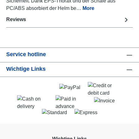
Sicherheit. Dank EPS-Thorax und der Schale aus
PC/ABS absorbiert der Helm be…
More
Reviews
Service hotline
Wichtige Links
Wichtige Links