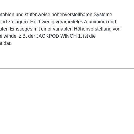
portablen und stufenweise höhenverstellbaren Systeme
 und zu lagern. Hochwertig verarbeitetes Aluminium und
alen Einstieges mit einer variablen Höhenverstellung von
Seilwinde, z.B. der JACKPOD WINCH 1, ist die
r dar.