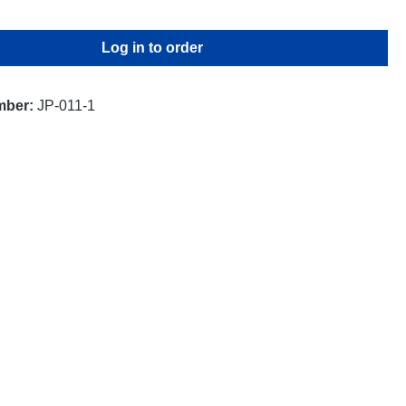
Log in to order
mber:
JP-011-1