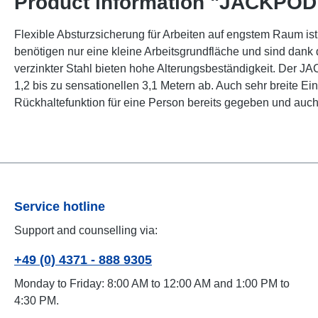
Product information "JACKPOD 
Flexible Absturzsicherung für Arbeiten auf engstem Raum is
benötigen nur eine kleine Arbeitsgrundfläche und sind dank
verzinkter Stahl bieten hohe Alterungsbeständigkeit. Der J
1,2 bis zu sensationellen 3,1 Metern ab. Auch sehr breite
Rückhaltefunktion für eine Person bereits gegeben und auch 
Service hotline
Support and counselling via:
+49 (0) 4371 - 888 9305
Monday to Friday: 8:00 AM to 12:00 AM and 1:00 PM to
4:30 PM.