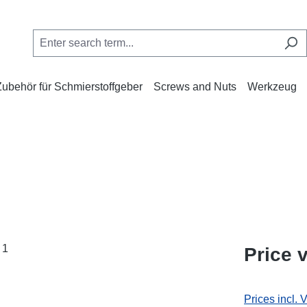
Zubehör für Schmierstoffgeber
Screws and Nuts
Werkzeug
Price v
Prices incl. 