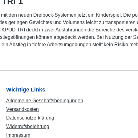
TRI 1"
t mit den neuen Dreibock-Systemen jetzt ein Kinderspiel. Die 
 des geringen Gewichtes und Volumens leicht zu transportieren
ACKPOD TRI deckt in zwei Ausführungen die Bereiche des vertik
 Einstiegsöffnungen können abgedeckt werden. Bei Nutzung der 
ein Abstieg in tiefere Arbeitsumgebungen stellt kein Risiko meh
Wichtige Links
Allgemeine Geschäftsbedingungen
Versandkosten
Datenschutzerklärung
Widerrufsbelehrung
Impressum