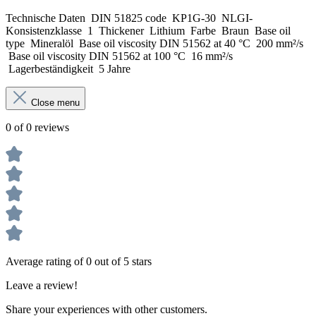
Technische Daten DIN 51825 code KP1G-30 NLGI-
Konsistenzklasse 1 Thickener Lithium Farbe Braun Base oil
type Mineralöl Base oil viscosity DIN 51562 at 40 °C 200 mm²/s
Base oil viscosity DIN 51562 at 100 °C 16 mm²/s
Lagerbeständigkeit 5 Jahre
Close menu
0 of 0 reviews
Average rating of 0 out of 5 stars
Leave a review!
Share your experiences with other customers.