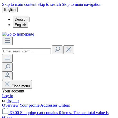
Skip to main content
Skip to search
Skip to main navigation
English
Deutsch
English
Close menu
Your account
Log in
or
sign up
Overview
Your profile
Addresses
Orders
€0.00
Shopping cart contains 0 items. The cart total value is
€0.00.