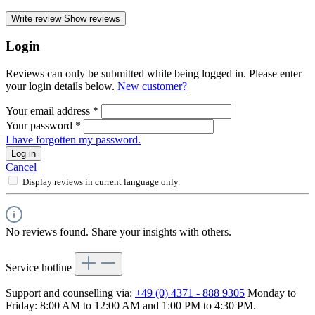
Write review
Show reviews
Login
Reviews can only be submitted while being logged in. Please enter
your login details below.
New customer?
Your email address
*
Your password
*
I have forgotten my password.
Log in
Cancel
Display reviews in current language only.
No reviews found. Share your insights with others.
Service hotline
Support and counselling via:
+49 (0) 4371 - 888 9305
Monday to
Friday: 8:00 AM to 12:00 AM and 1:00 PM to 4:30 PM.