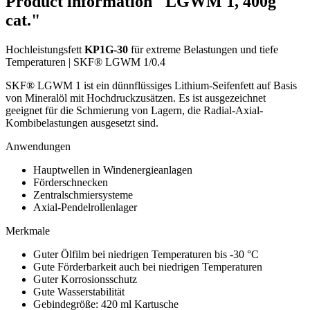
Product information "LGWM 1, 400g
cat."
Hochleistungsfett
KP1G-30
für extreme Belastungen und tiefe
Temperaturen | SKF® LGWM 1/0.4
SKF® LGWM 1 ist ein dünnflüssiges Lithium-Seifenfett auf Basis
von Mineralöl mit Hochdruckzusätzen. Es ist ausgezeichnet
geeignet für die Schmierung von Lagern, die Radial-Axial-
Kombibelastungen ausgesetzt sind.
Anwendungen
Hauptwellen in Windenergieanlagen
Förderschnecken
Zentralschmiersysteme
Axial-Pendelrollenlager
Merkmale
Guter Ölfilm bei niedrigen Temperaturen bis -30 °C
Gute Förderbarkeit auch bei niedrigen Temperaturen
Guter Korrosionsschutz
Gute Wasserstabilität
Gebindegröße: 420 ml Kartusche