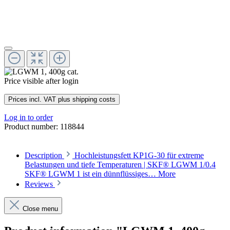
Price visible after login
Prices incl. VAT plus shipping costs
Log in to order
Product number:
118844
Description
Hochleistungsfett KP1G-30 für extreme
Belastungen und tiefe Temperaturen | SKF® LGWM 1/0.4
SKF® LGWM 1 ist ein dünnflüssiges…
More
Reviews
Close menu